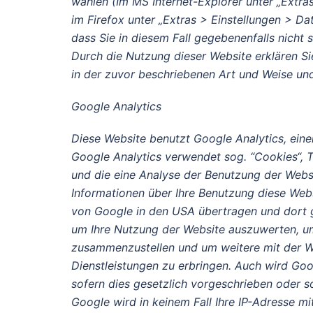
wählen (Im MS Internet-Explorer unter „Extra
im Firefox unter „Extras > Einstellungen > Da
dass Sie in diesem Fall gegebenenfalls nicht 
Durch die Nutzung dieser Website erklären S
in der zuvor beschriebenen Art und Weise u
Google Analytics
Diese Website benutzt Google Analytics, eine
Google Analytics verwendet sog. “Cookies“, 
und die eine Analyse der Benutzung der Webs
Informationen über Ihre Benutzung diese Websi
von Google in den USA übertragen und dort g
um Ihre Nutzung der Website auszuwerten, um
zusammenzustellen und um weitere mit der W
Dienstleistungen zu erbringen. Auch wird Goo
sofern dies gesetzlich vorgeschrieben oder s
Google wird in keinem Fall Ihre IP-Adresse m