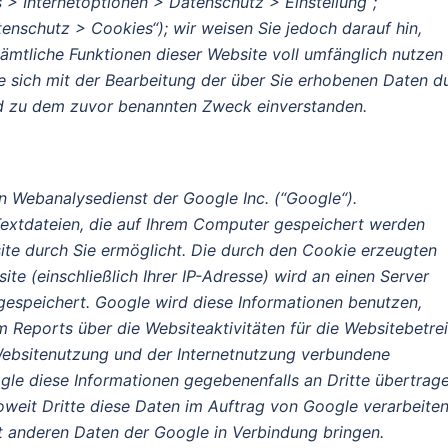
s > Internetoptionen > Datenschutz > Einstellung“;
tenschutz > Cookies“); wir weisen Sie jedoch darauf hin,
sämtliche Funktionen dieser Website voll umfänglich nutzen
ie sich mit der Bearbeitung der über Sie erhobenen Daten 
nd zu dem zuvor benannten Zweck einverstanden.
n Webanalysedienst der Google Inc. (“Google“).
Textdateien, die auf Ihrem Computer gespeichert werden
ite durch Sie ermöglicht. Die durch den Cookie erzeugten
te (einschließlich Ihrer IP-Adresse) wird an einen Server
espeichert. Google wird diese Informationen benutzen,
 Reports über die Websiteaktivitäten für die Websitebetre
ebsitenutzung und der Internetnutzung verbundene
gle diese Informationen gegebenenfalls an Dritte übertrage
oweit Dritte diese Daten im Auftrag von Google verarbeiten
it anderen Daten der Google in Verbindung bringen.