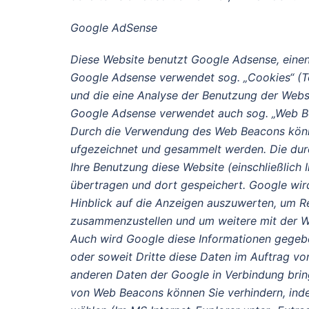
Google AdSense
Diese Website benutzt Google Adsense, einen
Google Adsense verwendet sog. „Cookies“ (T
und die eine Analyse der Benutzung der Websi
Google Adsense verwendet auch sog. „Web Be
Durch die Verwendung des Web Beacons könne
ufgezeichnet und gesammelt werden. Die du
Ihre Benutzung diese Website (einschließlich
übertragen und dort gespeichert. Google wir
Hinblick auf die Anzeigen auszuwerten, um Re
zusammenzustellen und um weitere mit der We
Auch wird Google diese Informationen gegeben
oder soweit Dritte diese Daten im Auftrag von
anderen Daten der Google in Verbindung bring
von Web Beacons können Sie verhindern, indem