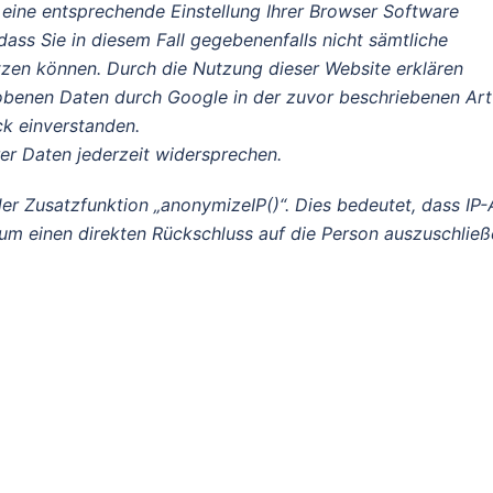
h eine entsprechende Einstellung Ihrer Browser Software
 dass Sie in diesem Fall gegebenenfalls nicht sämtliche
tzen können. Durch die Nutzung dieser Website erklären
hobenen Daten durch Google in der zuvor beschriebenen Art
k einverstanden.
er Daten jederzeit widersprechen.
er Zusatzfunktion „anonymizeIP()“. Dies bedeutet, dass IP-
um einen direkten Rückschluss auf die Person auszuschließ