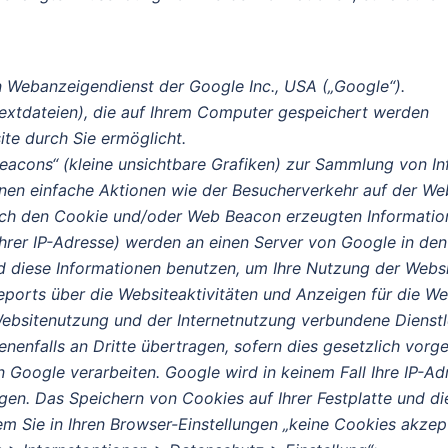
 Webanzeigendienst der Google Inc., USA („Google“).
extdateien), die auf Ihrem Computer gespeichert werden
te durch Sie ermöglicht.
acons“ (kleine unsichtbare Grafiken) zur Sammlung von In
n einfache Aktionen wie der Besucherverkehr auf der Web
rch den Cookie und/oder Web Beacon erzeugten Informatio
 Ihrer IP-Adresse) werden an einen Server von Google in de
d diese Informationen benutzen, um Ihre Nutzung der Webs
ports über die Websiteaktivitäten und Anzeigen für die We
bsitenutzung und der Internetnutzung verbundene Dienstle
enfalls an Dritte übertragen, sofern dies gesetzlich vorg
 Google verarbeiten. Google wird in keinem Fall Ihre IP-Ad
en. Das Speichern von Cookies auf Ihrer Festplatte und d
 Sie in Ihren Browser-Einstellungen „keine Cookies akzept