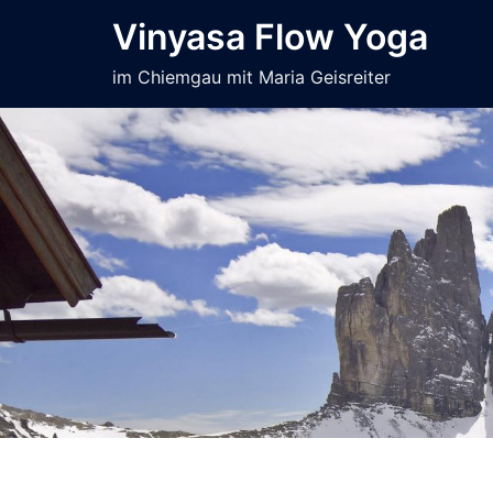
Zum
Vinyasa Flow Yoga
Inhalt
springen
im Chiemgau mit Maria Geisreiter