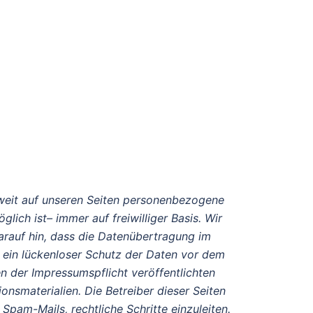
weit auf unseren Seiten personenbezogene
ich ist– immer auf freiwilliger Basis. Wir
arauf hin, dass die Datenübertragung im
n ein lückenloser Schutz der Daten vor dem
n der Impressumspflicht veröffentlichten
nsmaterialien. Die Betreiber dieser Seiten
pam-Mails, rechtliche Schritte einzuleiten.