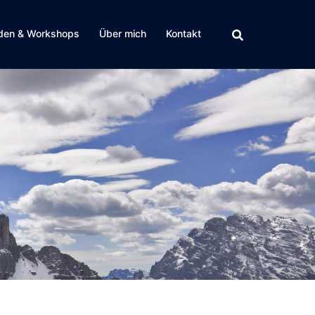
den & Workshops
Über mich
Kontakt