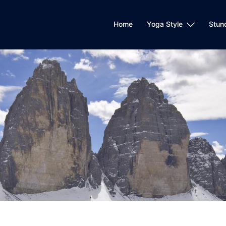
Home
Yoga Style
Stun